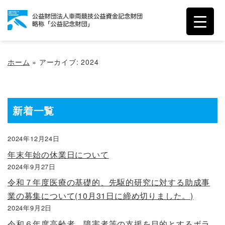
ホーム
»
アーカイブ: 2024
新着一覧
2024年12月24日
年末年始の休業日について
2024年9月27日
令和７年度医療の基礎的、先駆的研究に対する助成事
業の募集について(10月31日に締め切りました。)
2024年9月2日
令和６年度高齢者、障害者等の支援を目的とするボラ