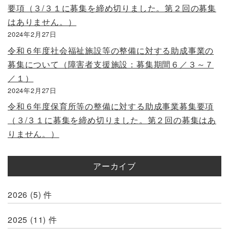
要項（３/３１に募集を締め切りました。第２回の募集
はありません。）
2024年2月27日
令和６年度社会福祉施設等の整備に対する助成事業の
募集について（障害者支援施設：募集期間６／３～７
／１）
2024年2月27日
令和６年度保育所等の整備に対する助成事業募集要項
（３/３１に募集を締め切りました。第２回の募集はあ
りません。）
アーカイブ
2026
(5)
件
2025
(11)
件