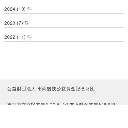
2024
(10)
件
2023
(7)
件
2022
(11)
件
公益財団法人 車両競技公益資金記念財団
東京都文京区本郷3-22-5（住友不動産本郷ビル8階）
TEL:03-5844-3070 / FAX:03-5844-3055
Copyright©2019 VECOF. All Rights Reserved.