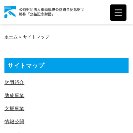
ホーム
»
サイトマップ
サイトマップ
財団紹介
助成事業
支援事業
情報公開