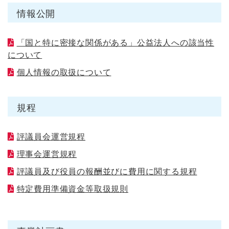
情報公開
「国と特に密接な関係がある」公益法人への該当性
について
個人情報の取扱について
規程
評議員会運営規程
理事会運営規程
評議員及び役員の報酬並びに費用に関する規程
特定費用準備資金等取扱規則