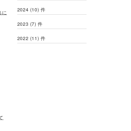
2024
(10)
件
集に
2023
(7)
件
2022
(11)
件
て