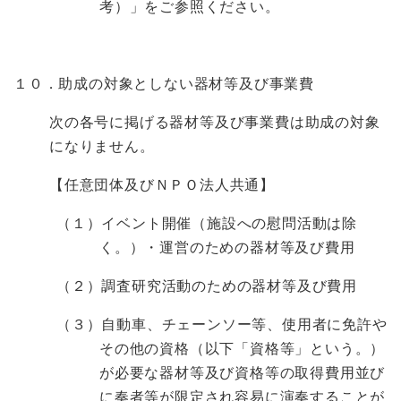
考）」をご参照ください。
１０．助成の対象としない器材等及び事業費
次の各号に掲げる器材等及び事業費は助成の対象
になりません。
【任意団体及びＮＰＯ法人共通】
（１）イベント開催（施設への慰問活動は除
く。）・運営のための器材等及び費用
（２）調査研究活動のための器材等及び費用
（３）自動車、チェーンソー等、使用者に免許や
その他の資格（以下「資格等」という。）
が必要な器材等及び資格等の取得費用並び
に奏者等が限定され容易に演奏することが