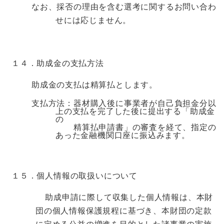
なお、採否の理由を含む選考に関するお問い合わ
せには応じません。
１４．
助成金の支払方法
助成金の支払は精算払とします。
支払方法：器材購入後に事業者が自己負担金分以
上の支払を完了した後に提出する「助成金
の
精算払申請書」の審査を経て、指定の
あった金融機関口座に振込みます。
１５．個人情報の取扱いについて
助成申請に際して収集した個人情報は、本財
団の個人情報保護規程に基づき、本財団の定款
に定める公益の増進を目的とした諸事業の実施