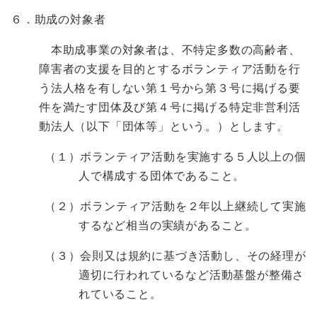
６．助成の対象者
本助成事業の対象者は、不特定多数の高齢者、
障害者の支援を目的とするボランティア活動を行
う法人格を有しない第１号から第３号に掲げる要
件を満たす団体及び第４号に掲げる特定非営利活
動法人（以下「団体等」という。）とします。
（１）ボランティア活動を実施する５人以上の個
人で構成する団体であること。
（２）ボランティア活動を２年以上継続して実施
するなど相当の実績があること。
（３）会則又は規約に基づき活動し、その経理が
適切に行われているなど活動基盤が整備さ
れていること。