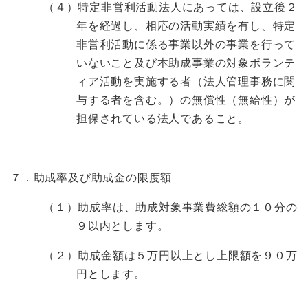
（４）特定非営利活動法人にあっては、設立後２
年を経過し、相応の活動実績を有し、特定
非営利活動に係る事業以外の事業を行って
いないこと及び本助成事業の対象ボランテ
ィア活動を実施する者（法人管理事務に関
与する者を含む。）の無償性（無給性）が
担保されている法人であること。
７．
助成率及び助成金の限度額
（１）助成率は、助成対象事業費総額の１０分の
９以内とします。
（２）助成金額は５万円以上とし上限額を９０万
円とします。