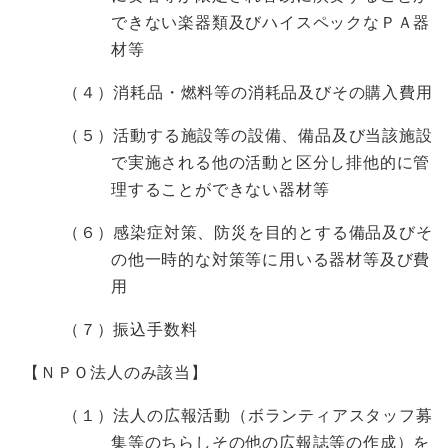
できない楽器類及びハイスペックなＰＡ器
材等
（４）消耗品・燃料等の消耗品及びその購入費用
（５）活動する施設等の設備、備品及び当該施設
で実施される他の活動と区分し排他的に管
理することができない器材等
（６）感染症対策、防災を目的とする備品及びそ
の他一時的な対策等に用いる器材等及び費
用
（７）振込手数料
【ＮＰＯ法人のみ該当】
（１）法人の広報活動（ボランティアスタッフ募
集等のちらしその他の広報誌等の作成）を