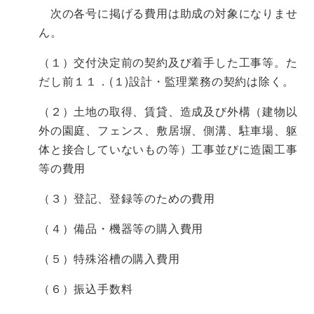
次の各号に掲げる費用は助成の対象になりませ
ん。
（１）交付決定前の契約及び着手した工事等。た
だし前１１．(１)設計・監理業務の契約は除く。
（２）土地の取得、賃貸、造成及び外構（建物以
外の園庭、フェンス、敷居塀、側溝、駐車場、躯
体と接合していないもの等）工事並びに造園工事
等の費用
（３）登記、登録等のための費用
（４）備品・機器等の購入費用
（５）特殊浴槽の購入費用
（６）振込手数料