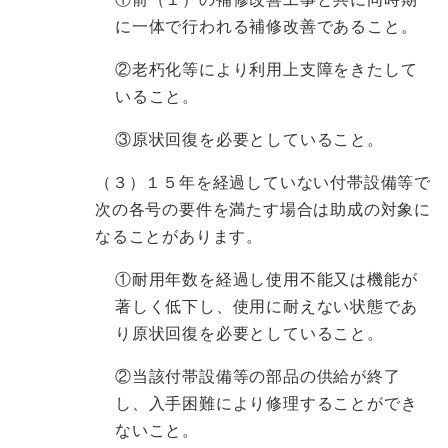
に一体で行われる補修改善であること。
②老朽化等により利用上支障をきたして
いること。
③原状回復を必要としていること。
（３）１５年を経過していない付帯設備等で
次の各号の要件を満たす場合は助成の対象に
なることがあります。
①耐用年数を経過し使用不能又は機能が
著しく低下し、使用に耐えない状態であ
り原状回復を必要としていること。
②当該付帯設備等の部品の供給が終了
し、入手困難により修理することができ
ないこと。