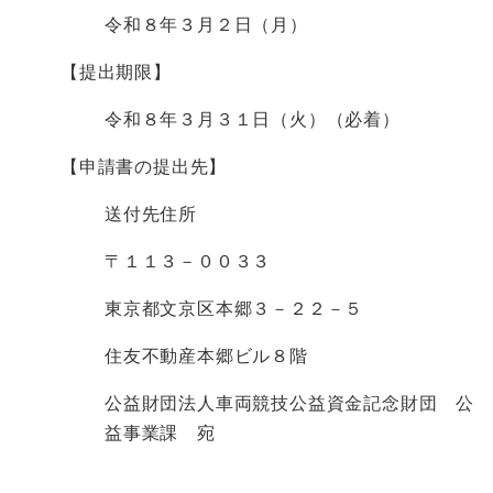
令和８年３月２日（月）
【提出期限】
令和８年３月３１日（火）（必着）
【申請書の提出先】
送付先住所
〒１１３－００３３
東京都文京区本郷３－２２－５
住友不動産本郷ビル８階
公益財団法人車両競技公益資金記念財団 公
益事業課 宛