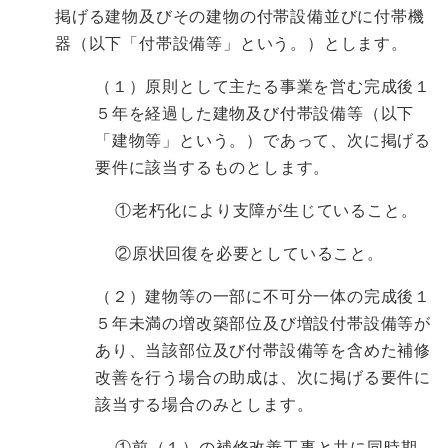
掲げる建物及びその建物の付帯設備並びに付帯機
器（以下「付帯設備等」という。）とします。
（１）原則として主たる事業を営む完成後１
５年を経過した建物及び付帯設備等（以下
「建物等」という。）であって、次に掲げる
要件に該当するものとします。
①老朽化により支障が生じていること。
②原状回復を必要としていること。
（２）建物等の一部に不可分一体の完成後１
５年未満の増改築部位及び増設付帯設備等が
あり、当該部位及び付帯設備等を含めた補修
改善を行う場合の助成は、次に掲げる要件に
該当する場合のみとします。
①前（１）の補修改善工事と共に同時期