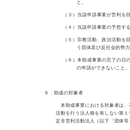
と。
（３）当該申請事業が営利を
（４）当該申請事業の予想す
（５）宗教活動、政治活動を
う団体及び反社会的勢
（６）本助成事業の完了の日
の申請ができないこと
６．助成の対象者
本助成事業における対象者は、
活動を行う法人格を有しない第１
定非営利活動法人（以下「団体等