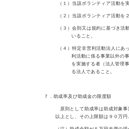
（１）当該ボランティア活動を
（２）当該ボランティア活動を
（３）会則又は規約に基づき活
いること。
（４）特定非営利活動法人にあ
利活動に係る事業以外の
を実施する者（法人管理
る法人であること。
７．
助成率及び助成金の限度額
原則として助成率は助成対象事
以上とし、その上限額は９０万円
（注）助成金額が５万円未満の場