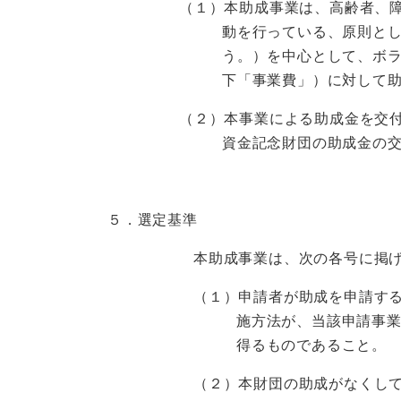
（１）本助成事業は、高齢者、
動を行っている、原則と
う。）を中心として、ボ
下「事業費」）に対して
（２）本事業による助成金を交
資金記念財団の助成金の
５．選定基準
本助成事業は、次の各号に掲
（１）申請者が助成を申請す
施方法が、当該申請事
得るものであること。
（２）本財団の助成がなくし