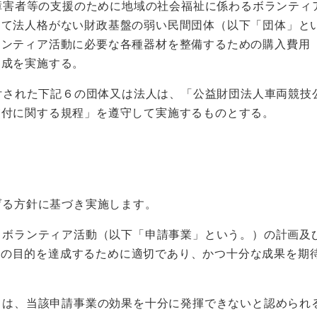
障害者等の支援のために地域の社会福祉に係わるボランティ
して法人格がない財政基盤の弱い民間団体（以下「団体」と
ランティア活動に必要な各種器材を整備するための購入費用
助成を実施する。
付された下記６の団体又は法人は、「公益財団法人車両競技
交付に関する規程」を遵守して実施するものとする。
げる方針に基づき実施します。
るボランティア活動（以下「申請事業」という。）の計画及
業の目的を達成するために適切であり、かつ十分な成果を期
ては、当該申請事業の効果を十分に発揮できないと認められ