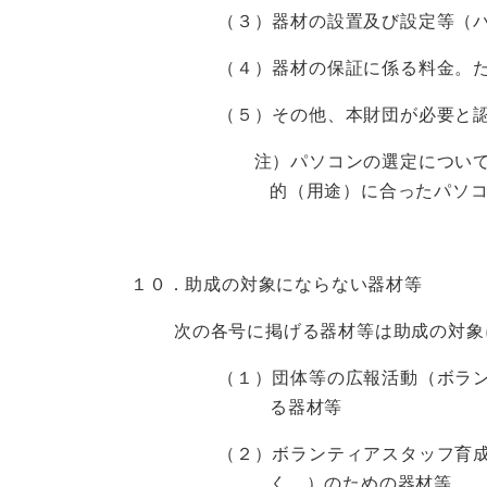
（３）器材の設置及び設定等（
（４）器材の保証に係る料金。
（５）その他、本財団が必要と
注）パソコンの選定については
的（用途）に合ったパソ
１０．助成の対象にならない器材等
次の各号に掲げる器材等は助成の対象
（１）団体等の広報活動（ボラ
る器材等
（２）ボランティアスタッフ育
く。）のための器材等