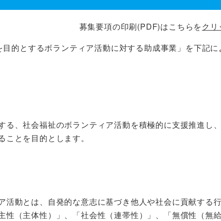
募集要項の印刷(PDF)はこちらを
クリ
を目的とするボランティア活動に対する助成事業」を下記に
する、社会福祉のボランティア活動を積極的に支援推進し
ることを目的とします。
ア活動とは、自発的な意志に基づき他人や社会に貢献する
主性（主体性）」、「社会性（連帯性）」、「無償性（無