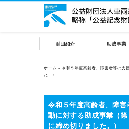
財団紹介
助成事業
ホーム
»
令和５年度高齢者、障害者等の支援
た。)
令和５年度高齢者、障害
動に対する助成事業（第２
に締め切りました。)