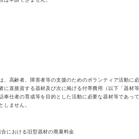
は、高齢者、障害者等の支援のためのボランティア活動に
者に直接資する器材及び次に掲げる付帯費用（以下「器材
話奉仕者の育成等を目的とした活動に必要な器材等であっ
としません。
場合における旧型器材の廃棄料金