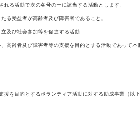
される活動で次の各号の一に該当する活動とします。
主たる受益者が高齢者及び障害者であること。
自立及び社会参加等を促進する活動
か、高齢者及び障害者等の支援を目的とする活動であって本
支援を目的とするボランティア活動に対する助成事業（以